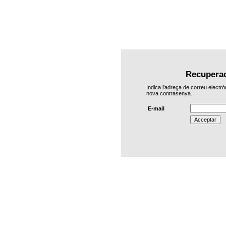
Recuperac
Indica l'adreça de correu electrò
nova contrasenya.
E-mail